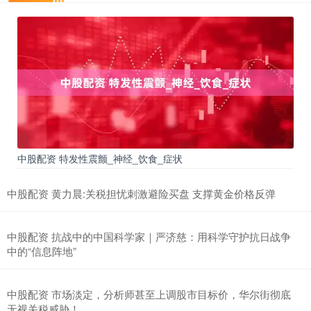
中股配资 特发性震颤_神经_饮食_症状
中股配资 黄力晨:关税担忧刺激避险买盘 支撑黄金价格反弹
中股配资 抗战中的中国科学家｜严济慈：用科学守护抗日战争
中的“信息阵地”
中股配资 市场淡定，分析师甚至上调股市目标价，华尔街彻底
无视关税威胁！