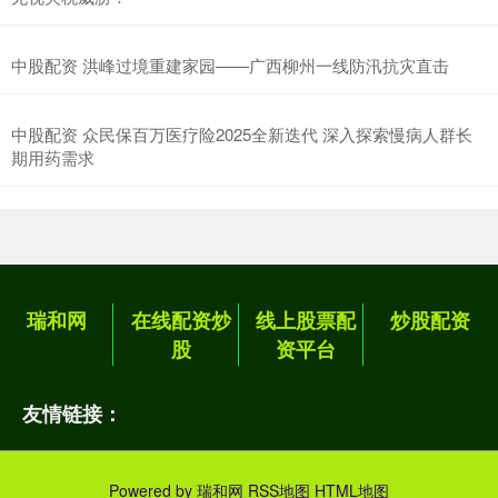
中股配资 洪峰过境重建家园——广西柳州一线防汛抗灾直击
中股配资 众民保百万医疗险2025全新迭代 深入探索慢病人群长
期用药需求
瑞和网
在线配资炒
线上股票配
炒股配资
股
资平台
友情链接：
Powered by
瑞和网
RSS地图
HTML地图