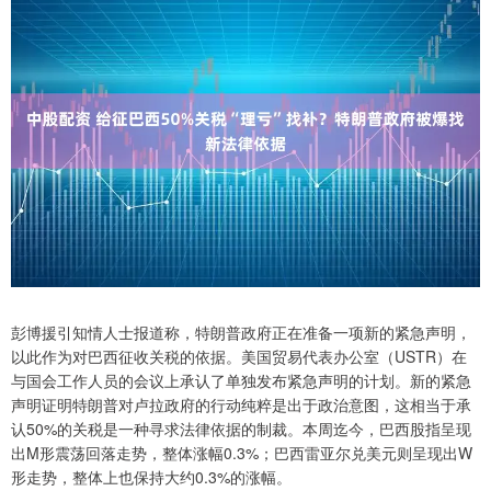
彭博援引知情人士报道称，特朗普政府正在准备一项新的紧急声明，
以此作为对巴西征收关税的依据。美国贸易代表办公室（USTR）在
与国会工作人员的会议上承认了单独发布紧急声明的计划。新的紧急
声明证明特朗普对卢拉政府的行动纯粹是出于政治意图，这相当于承
认50%的关税是一种寻求法律依据的制裁。本周迄今，巴西股指呈现
出M形震荡回落走势，整体涨幅0.3%；巴西雷亚尔兑美元则呈现出W
形走势，整体上也保持大约0.3%的涨幅。