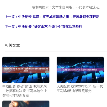
瑞和网提示：文章来自网络，不代表本站观点。
上一篇：
中股配资 武汉：擦亮城市流动之窗，开展暑期专项行动
下一篇：
中股配资 “好客山东·半岛1号”首航活动举行
相关文章
中股配资 移动“智”造 赋能未来
天美配资 或2028年投产 新一代
丨数据驱动决策 书写本地企业
宝马M3燃油版谍照曝光
智能化转型新篇章