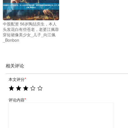
中股配资 56岁陶喆庆生，本人
头发花白有些苍老，老婆江佩蓉
穿短裙像美少女_儿子_向江佩
_Bonbon
相关评论
本文评分
*
评论内容
*