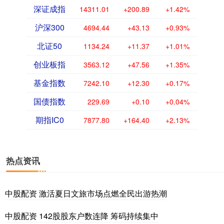
深证成指
14311.01
+200.89
+1.42%
沪深300
4694.44
+43.13
+0.93%
北证50
1134.24
+11.37
+1.01%
创业板指
3563.12
+47.56
+1.35%
基金指数
7242.10
+12.30
+0.17%
国债指数
229.69
+0.10
+0.04%
期指IC0
7877.80
+164.40
+2.13%
热点资讯
中股配资 激活夏日文旅市场点燃全民出游热潮
中股配资 142股股东户数连降 筹码持续集中