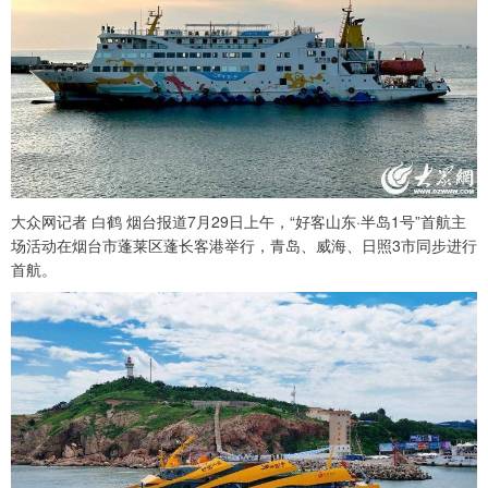
大众网记者 白鹤 烟台报道7月29日上午，“好客山东·半岛1号”首航主
场活动在烟台市蓬莱区蓬长客港举行，青岛、威海、日照3市同步进行
首航。