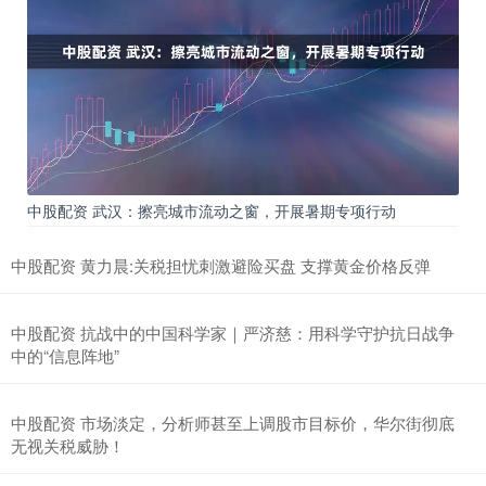
中股配资 武汉：擦亮城市流动之窗，开展暑期专项行动
中股配资 黄力晨:关税担忧刺激避险买盘 支撑黄金价格反弹
中股配资 抗战中的中国科学家｜严济慈：用科学守护抗日战争
中的“信息阵地”
中股配资 市场淡定，分析师甚至上调股市目标价，华尔街彻底
无视关税威胁！