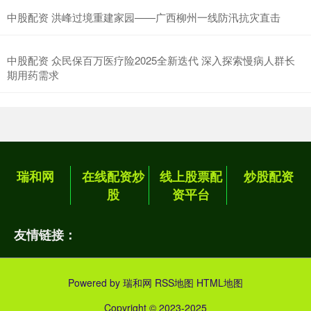
中股配资 洪峰过境重建家园——广西柳州一线防汛抗灾直击
中股配资 众民保百万医疗险2025全新迭代 深入探索慢病人群长
期用药需求
瑞和网
在线配资炒
线上股票配
炒股配资
股
资平台
友情链接：
Powered by
瑞和网
RSS地图
HTML地图
Copyright
© 2023-2025