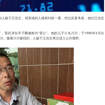
妇与人贩子王浩文、胡某雄的人格权纠纷一案，经过反复考虑，他们已决定
，雷武泽在寻子圈被称为“雷公”。他的儿子小名川川，于1998年4月出
了川川。随着川川被找到，人贩子王浩文再次进入公共视野。