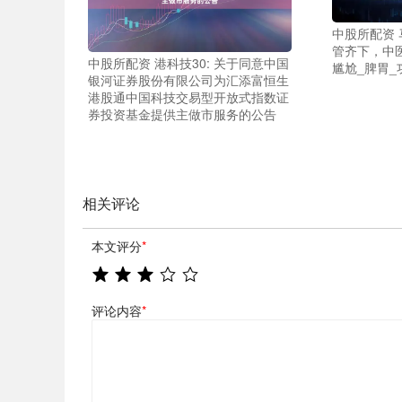
中股所配资
管齐下，中
中股所配资 港科技30: 关于同意中国
尴尬_脾胃_
银河证券股份有限公司为汇添富恒生
港股通中国科技交易型开放式指数证
券投资基金提供主做市服务的公告
相关评论
本文评分
*
评论内容
*