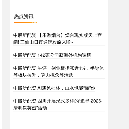
热点资讯
中股所配资 【乐游烟台】烟台现实版天上宫
阙! 三仙山日夜通玩攻略来啦~
中股所配资 142家公司获海外机构调研
中股所配资 午评：创业板指涨近1%，半导体
等板块拉升，算力概念等活跃
中股所配资 AI遇见桂林，山水也能“懂”你
中股所配资 四川开展形式多样的“追寻·2026·
清明祭英烈”活动