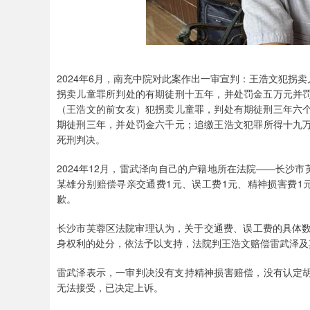
2024年6月，南充中院对此案作出一审宣判：王浩文犯拐
拐卖儿童罪所判处的有期徒刑十五年，并处罚金五万元并
（王浩文的前女友）犯拐卖儿童罪，判处有期徒刑三年六
期徒刑三年，并处罚金六千元；追缴王浩文犯罪所得十九万九
死刑判决。
2024年12月，雷武泽向自己的户籍地所在法院——长沙
某雄分别赔偿寻亲交通费1元、误工费1元、精神损害费1
歉。
长沙市芙蓉区法院审理认为，关于交通费、误工费的具体数
身权利的处分，依法予以支持，法院判王浩文赔偿雷武泽及
雷武泽表示，一审判决没有支持精神损害赔偿​，没有认定
无法接受，已决定上诉。