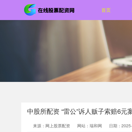
首页
中股所配资 “雷公”诉人贩子索赔6
来源：网上股票配资
网站：瑞和网
日期：2025-0