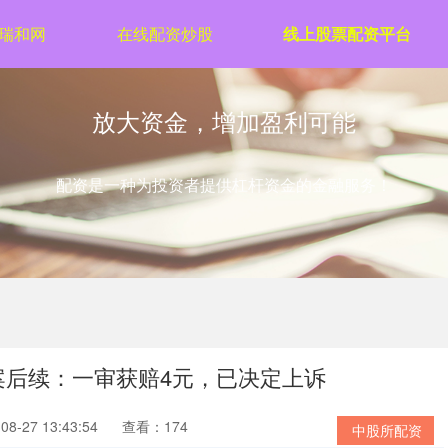
瑞和网
在线配资炒股
线上股票配资平台
放大资金，增加盈利可能
配资是一种为投资者提供杠杆资金的金融服务！
元案后续：一审获赔4元，已决定上诉
8-27 13:43:54
查看：174
中股所配资