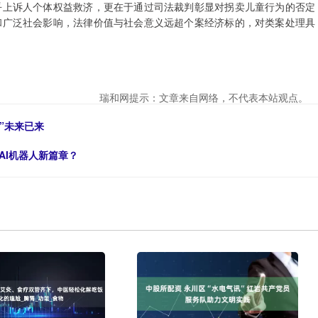
乎上诉人个体权益救济，更在于通过司法裁判彰显对拐卖儿童行为的否定
和广泛社会影响，法律价值与社会意义远超个案经济标的，对类案处理具
瑞和网提示：文章来自网络，不代表本站观点。
”未来已来
AI机器人新篇章？