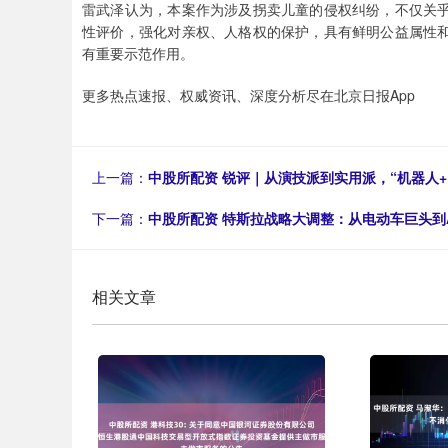
雷武泽认为，本案作为涉及拐卖儿童的侵权纠纷，不仅关
性评价，强化对亲权、人格权的保护，具有鲜明公益属性
有重要示范作用。
更多热点速报、权威资讯、深度分析尽在北京日报App
上一篇：
中股所配资 锐评｜从演技派到实用派，“机器人+
下一篇：
中股所配资 特斯拉战略大调整：从电动车巨头到
相关文章