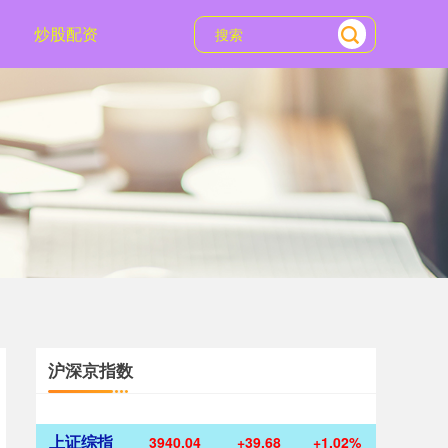
炒股配资
沪深京指数
上证综指
3940.04
+39.68
+1.02%