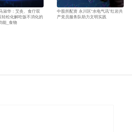
中股所配资 永川区“水电气讯”红岩共
 马淑华：艾灸、食疗双
产党员服务队助力文明实践
医轻松化解吃饭不消化的
功能_食物