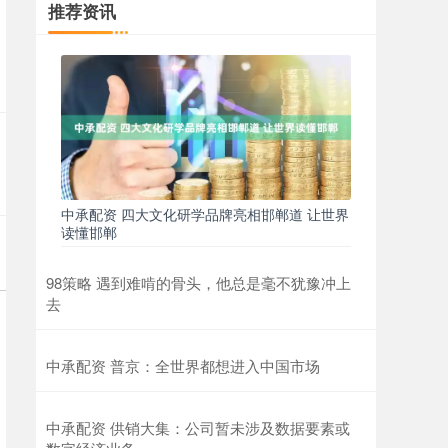
推荐资讯
中承配资 四大文化研学品牌亮相邯郸道 让世界
读懂邯郸
98策略 遇到难啃的骨头，他总是毫不犹豫冲上
去
中承配资 普京：全世界都想进入中国市场
中承配资 供销大集：公司暂未涉及数据要素或