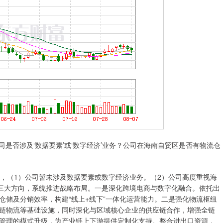
否涉及‘数据要素’或‘数字经济’业务？公司在海南自贸区是否有物流仓
表示，（1）公司暂未涉及数据要素或数字经济业务。（2）公司高度重视海
”三大方向，系统推进战略布局。一是深化跨境电商与数字化融合。依托出
仓储及分销效率，构建“线上+线下”一体化运营能力。二是强化物流枢纽
链物流等基础设施，同时深化与区域核心企业的供应链合作，增强全链
管理的模式升级，为产业链上下游提供定制化支持。整合进出口资源，