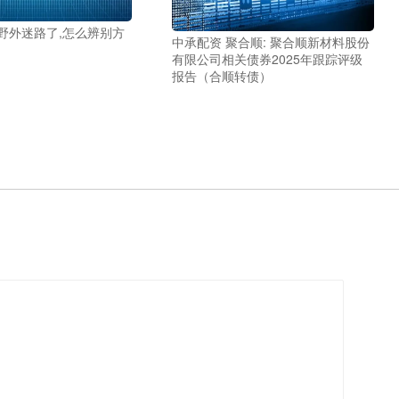
野外迷路了,怎么辨别方
中承配资 聚合顺: 聚合顺新材料股份
有限公司相关债券2025年跟踪评级
报告（合顺转债）