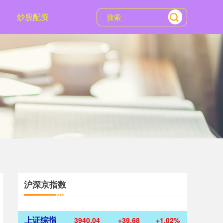
炒股配资
沪深京指数
上证综指
3940.04
+39.68
+1.02%