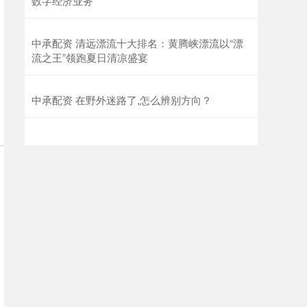
数字经济业务
中承配资 清远漂流十大排名：黄腾峡漂流以“漂
流之王”领跑夏日清凉盛宴
中承配资 在野外迷路了,怎么辨别方向？