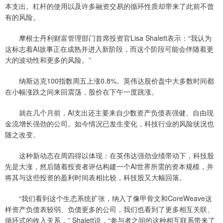
本支出。杠杆的使用以及许多融资交易的循环性质却带来了此前不曾
有的风险。
摩根士丹利财富管理部门首席投资官Lisa Shalett表示：“我认为
这标志着AI故事正在成熟并进入新阶段，而这个阶段可能会伴随着更
大的波动性和更多的风险。”
纳斯达克100指数周五上涨0.8%。英伟达股价盘中大多数时间都
在小幅涨跌之间来回震荡，股价在下午一度跳涨。
就在几个月前，AI支出还主要来自少数资产负债表强健、自由现
金流增长强劲的公司。如今情况已发生变化，科技行业的风险状况也
随之改变。
这种新动态在周四得以体现：在英伟达强劲业绩带动下，科技股
先是大涨，然后随着投资者评估构建一个AI世界所需的资本规模，并
将其与这些投资的盈利时间表相比较，科技股又大幅回落。
“我们看到这个生态系统扩张，纳入了像甲骨文和CoreWeave这
样资产负债表较弱、负债更多的公司，我们也看到了更多相互关联、
循环式的收入关系，” Shalett说，“参与者之间的这种相互联系带来了