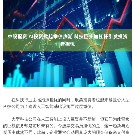
在科技行业面临泡沫担忧的同时，股票投资者也越来越担心大型
科技公司为了建设人工智能基础设施而过度举债。
大型科技公司在人工智能上投入巨资并不新鲜，但它们为此背负
的巨额债务却是前所未有的。令股票交易员担忧的是，这一趋势与近
期历史截然不同，此前，企业通常会动用其庞大的现金储备来支付资