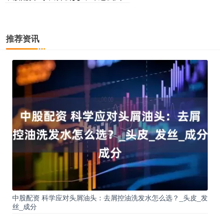
推荐资讯
中股配资 科学应对头屑油头：去屑控油洗发水怎么选？_头皮_发
丝_成分