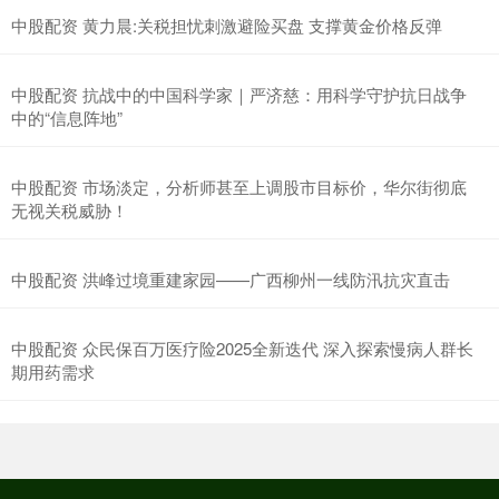
中股配资 黄力晨:关税担忧刺激避险买盘 支撑黄金价格反弹
中股配资 抗战中的中国科学家｜严济慈：用科学守护抗日战争
中的“信息阵地”
中股配资 市场淡定，分析师甚至上调股市目标价，华尔街彻底
无视关税威胁！
中股配资 洪峰过境重建家园——广西柳州一线防汛抗灾直击
中股配资 众民保百万医疗险2025全新迭代 深入探索慢病人群长
期用药需求