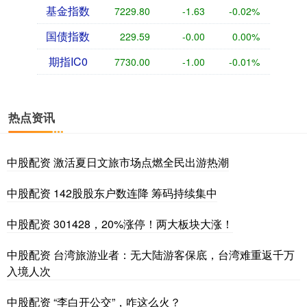
基金指数
7229.80
-1.63
-0.02%
国债指数
229.59
-0.00
0.00%
期指IC0
7730.00
-1.00
-0.01%
热点资讯
中股配资 激活夏日文旅市场点燃全民出游热潮
中股配资 142股股东户数连降 筹码持续集中
中股配资 301428，20%涨停！两大板块大涨！
中股配资 台湾旅游业者：无大陆游客保底，台湾难重返千万
入境人次
中股配资 “李白开公交”，咋这么火？