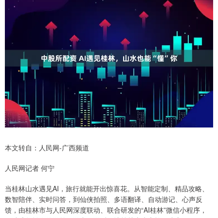
本文转自：人民网-广西频道
人民网记者 何宁
当桂林山水遇见AI，旅行就能开出惊喜花。从智能定制、精品攻略、
数智陪伴、实时问答，到仙侠拍照、多语翻译、自动游记、心声反
馈，由桂林市与人民网深度联动、联合研发的“AI桂林”微信小程序，