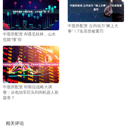
中股所配资 云内动力“摊上大
事”！7名高管被重罚
中股所配资 AI遇见桂林，山水
也能“懂”你
中股所配资 特斯拉战略大调
整：从电动车巨头到AI机器人新
篇章？
相关评论