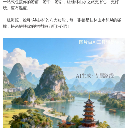
一站式包揽你的游前、游中、游后，让桂林山水之旅更省心、更好
玩、更有温度。
一组海报，诠释“AI桂林”的八大功能，每一张都是桂林山水和AI的碰
撞，快来解锁你的智慧旅行新姿势吧！