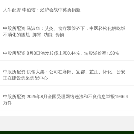
大牛配资 李伯蛟：淞沪会战中英勇捐躯
中股所配资 马淑华：艾灸、食疗双管齐下，中医轻松化解吃饭
不消化的尴尬_脾胃_功能_食物
中股所配资 8月8日浦发转债上涨0.44%，转股溢价率1.38%
中股所配资 供销大集：公司在麻阳、宜都、芷江、怀化、公安
正在建设集采集配中心
中股所配资 2025年8月全国受理网络违法和不良信息举报1946.4
万件