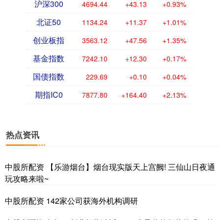
沪深300
4694.44
+43.13
+0.93%
北证50
1134.24
+11.37
+1.01%
创业板指
3563.12
+47.56
+1.35%
基金指数
7242.10
+12.30
+0.17%
国债指数
229.69
+0.10
+0.04%
期指IC0
7877.80
+164.40
+2.13%
热点资讯
中股所配资 【乐游烟台】烟台现实版天上宫阙! 三仙山日夜通
玩攻略来啦~
中股所配资 142家公司获海外机构调研