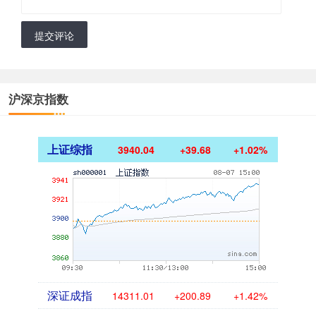
提交评论
沪深京指数
上证综指
3940.04
+39.68
+1.02%
深证成指
14311.01
+200.89
+1.42%