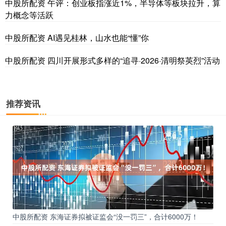
中股所配资 午评：创业板指涨近1%，半导体等板块拉升，算
力概念等活跃
中股所配资 AI遇见桂林，山水也能“懂”你
中股所配资 四川开展形式多样的“追寻·2026·清明祭英烈”活动
推荐资讯
中股所配资 东海证券拟被证监会“没一罚三”，合计6000万！