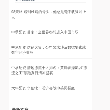
98策略 遇到难啃的骨头，他总是毫不犹豫冲上
去
中承配资 普京：全世界都想进入中国市场
中承配资 供销大集：公司暂未涉及数据要素或
数字经济业务
中承配资 清远漂流十大排名：黄腾峡漂流以“漂
流之王”领跑夏日清凉盛宴
大牛配资 李伯蛟：淞沪会战中英勇捐躯
最新文章