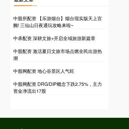
中股所配资 【乐游烟台】烟台现实版天上宫
阙! 三仙山日夜通玩攻略来啦~
中承配资 深耕文旅+开启全域旅游新篇章
中股配资 激活夏日文旅市场点燃全民出游热
潮
中股网配资 地心谷景区人气旺
中股网配资 DRG/DIP概念下跌2.75%，主力
资金净流出17股