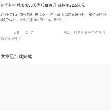
信国药控股未来30天内股价将升 目标价22.5港元
中心 行情中心 资金流向 模拟交易 客户端 大摩发布研报称，相信国药控
内股价将升，发生机率70%至80%，评级“....
日期：12-17
来源：股票配资平台查询网
上股票配资平台
网文章已加载完成