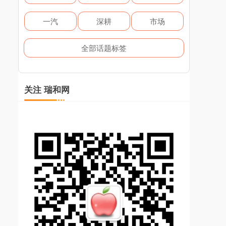
一汽
深耕
市场
全部话题标签
关注 瑞和网