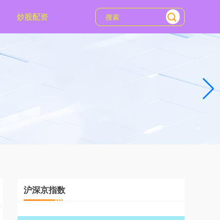
炒股配资
沪深京指数