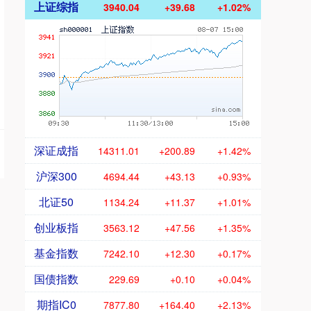
上证综指
3940.04
+39.68
+1.02%
深证成指
14311.01
+200.89
+1.42%
沪深300
4694.44
+43.13
+0.93%
北证50
1134.24
+11.37
+1.01%
创业板指
3563.12
+47.56
+1.35%
基金指数
7242.10
+12.30
+0.17%
国债指数
229.69
+0.10
+0.04%
期指IC0
7877.80
+164.40
+2.13%