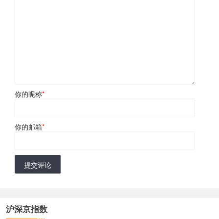
你的昵称
*
你的邮箱
*
提交评论
沪深京指数