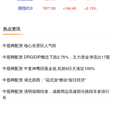
期指IC0
7877.80
+164.40
+2.13%
热点资讯
中股网配资 地心谷景区人气旺
中股网配资 DRG/DIP概念下跌2.75%，主力资金净流出17股
中股网配资 中复神鹰回落走低 此前6日大涨近100%
中股网配资 湖北郧西：“花式游”燃动“假日经济”
中股网配资 清明假期结束，成都周边高速部分路段车多排行
长