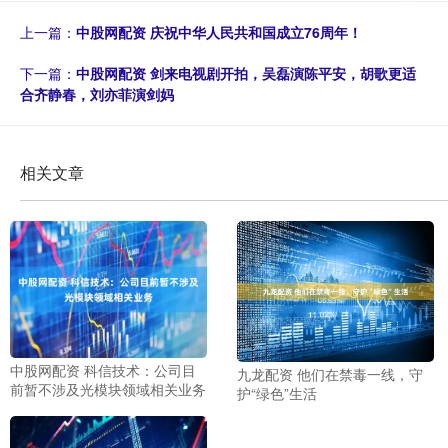
上一篇：
中股网配资 庆祝中华人民共和国成立76周年！
下一篇：
中股网配资 剑来电视剧开拍，吴磊演陈平安，胡歌更适
合齐静春，刘亦菲演剑妈
相关文章
中股网配资 科信技术：公司目
九龙配资 他们在禁毒一线，守
前暂不涉及光模块领域相关业务
护“绿色”生活