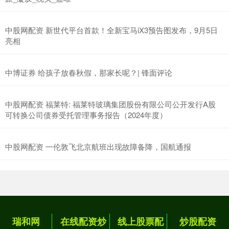
中股网配资 新世代平台首款！全新宝马iX3预告图发布，9月5日
亮相
中博证券 给孩子放春秋假，那家长呢？| 锋面评论
中股网配资 福莱特: 福莱特玻璃集团股份有限公司公开发行A股
可转换公司债券受托管理事务报告（2024年度）
中股网配资 一伦敦飞北京航班出现故障备降，国航通报
瑞和网
在线配资炒
线上股票配
炒股配资