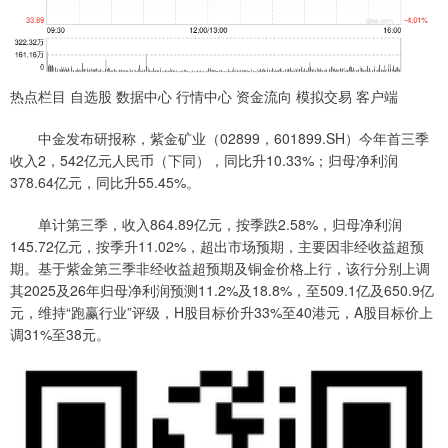
热点栏目 自选股 数据中心 行情中心 资金流向 模拟交易 客户端
中金发布研报称，紫金矿业（02899，601899.SH）今年首三季
收入2，542亿元人民币（下同），同比升10.33%；归母净利润
378.64亿元，同比升55.45%。
单计第三季，收入864.89亿元，按季跌2.58%，归母净利润
145.72亿元，按季升11.02%，超出市场预期，主要因非经收益超预
期。基于紫金第三季非经收益超预期及铜金价格上行，该行分别上调
其2025及26年归母净利润预测11.2%及18.8%，至509.1亿及650.9亿
元，维持“跑赢行业”评级，H股目标价升33%至40港元，A股目标价上
调31%至38元。